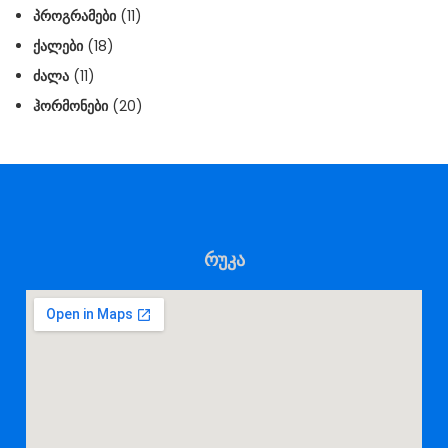
ᲞᲠᲝᲒᲠᲐᲛᲔᲑᲘ
(11)
ᲥᲐᲚᲔᲑᲘ
(18)
ᲫᲐᲚᲐ
(11)
ᲰᲝᲠᲛᲝᲜᲔᲑᲘ
(20)
რუკა