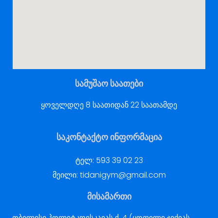
სამუშაო საათები
ყოველდღე 8 საათიდან 22 საათამდე
საკონტაქტო ინფორმაცია
ტელ:
593 39 02 23
მეილი:
tidanigym@gmail.com
მისამართი
თბილისი პოლიტკოვსკაიას ქ. 4 (ყოფილი ჯიქიას