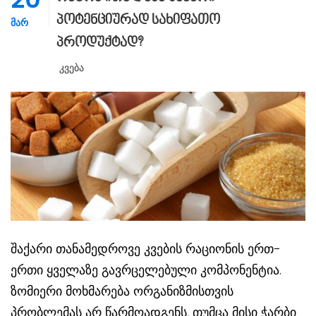
პოტენციურად სახიფათო
ᲛᲐᲠ
პროდუქტად?
Კვება
შაქარი თანამედროვე კვების რაციონის ერთ-
ერთი ყველაზე გავრცელებული კომპონენტია.
ზომიერი მოხმარება ორგანიზმისთვის
პრობლემას არ წარმოადგენს, თუმცა მისი ჭარბი