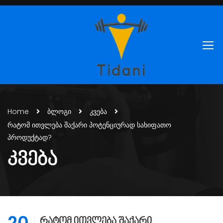
Home
ბლოგი
კვება
რატომ ითვლება შაქარი პოტენციურად სახიფათო
პროდუქტად?
ᲙᲕᲔᲑᲐ
20
რატომ ითვლება შაქარი