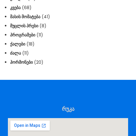
ᲙᲕᲔᲑᲐ
(68)
ᲛᲐᲡᲘᲡ ᲛᲝᲛᲐᲢᲔᲑᲐ
(41)
ᲛᲣᲪᲚᲘᲡ ᲞᲠᲔᲡᲘ
(8)
ᲞᲠᲝᲒᲠᲐᲛᲔᲑᲘ
(11)
ᲥᲐᲚᲔᲑᲘ
(18)
ᲫᲐᲚᲐ
(11)
ᲰᲝᲠᲛᲝᲜᲔᲑᲘ
(20)
რუკა