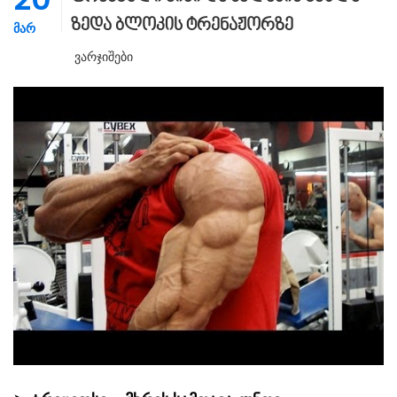
ზედა ბლოკის ტრენაჟორზე
ᲛᲐᲠ
Ვარჯიშები