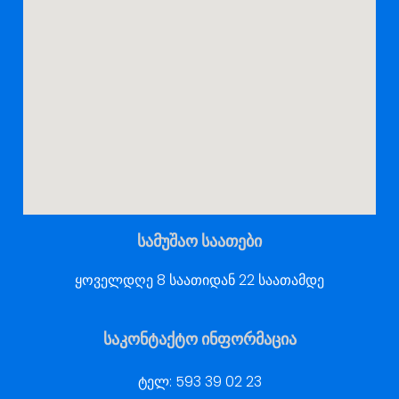
სამუშაო საათები
ყოველდღე 8 საათიდან 22 საათამდე
საკონტაქტო ინფორმაცია
ტელ:
593 39 02 23