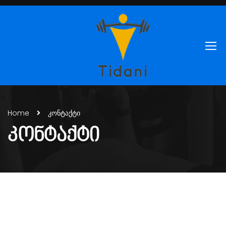
Home
კონტაქტი
ᲙᲝᲜᲢᲐᲥᲢᲘ