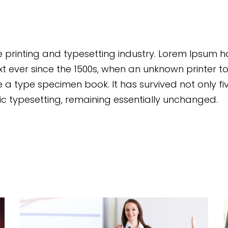
 printing and typesetting industry. Lorem Ipsum h
 ever since the 1500s, when an unknown printer t
 a type specimen book. It has survived not only fi
nic typesetting, remaining essentially unchanged.