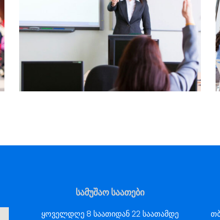
სამუშაო საათები
ყოველდღე 8 საათიდან 22 საათამდე
თბ