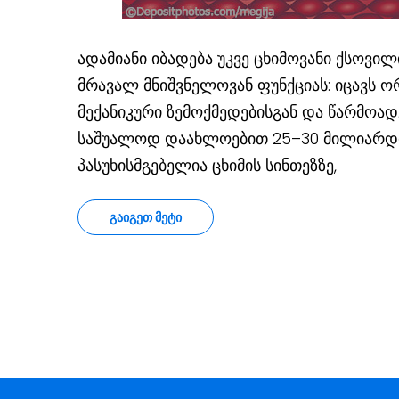
ადამიანი იბადება უკვე ცხიმოვანი ქსოვი
მრავალ მნიშვნელოვან ფუნქციას: იცავს ორ
მექანიკური ზემოქმედებისგან და წარმოად
საშუალოდ დაახლოებით 25–30 მილიარდი 
პასუხისმგებელია ცხიმის სინთეზზე,
ᲒᲐᲘᲒᲔᲗ ᲛᲔᲢᲘ