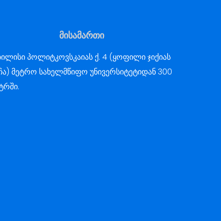
მისამართი
ილისი პოლიტკოვსკაიას ქ. 4 (ყოფილი ჯიქიას
ჩა) მეტრო სახელმწიფო უნივერსიტეტიდან 300
ტრში.