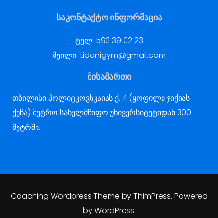
საკონტაქტო ინფორმაცია
ტელ:
593 39 02 23
მეილი:
tidanigym@gmail.com
მისამართი
თბილისი პოლიტკოვსკაიას ქ. 4 (ყოფილი ჯიქიას
ქუჩა) მეტრო სახელმწიფო უნივერსიტეტიდან 300
მეტრში.
Coaching Wordpress Theme
by
ThimPress.
Powered
by WordPress.