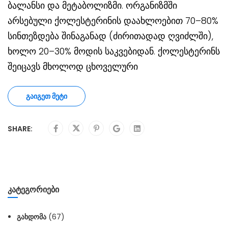
ბალანსი და მეტაბოლიზმი. ორგანიზმში
არსებული ქოლესტერინის დაახლოებით 70–80%
სინთეზდება შინაგანად (ძირითადად ღვიძლში),
ხოლო 20–30% მოდის საკვებიდან. ქოლესტერინს
შეიცავს მხოლოდ ცხოველური
ᲒᲐᲘᲒᲔᲗ ᲛᲔᲢᲘ
SHARE:
ᲙᲐᲢᲔᲒᲝᲠᲘᲔᲑᲘ
ᲒᲐᲮᲓᲝᲛᲐ
(67)