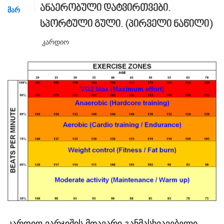
ანაერობული დატვირთვები.
ᲛᲐᲠ
სპორტული გული. (პირველი ნაწილი)
Კარდიო
კარდიო ვარჯიშის მთავარი განმასხვავებელი