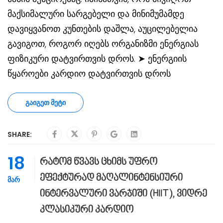
მაქსიმალური სარგებელი და მინიმუმამდე
დავიყვანოთ კუნთების დაშლა, აუცილებელია
გავიგოთ, როგორ იღებს ორგანიზმი ენერგიას
ფიზიკური დატვირთვის დროს. ➤ ენერგიის
წყაროები კარდიო დატვირთვის დროს
ᲒᲐᲘᲒᲔᲗ ᲛᲔᲢᲘ
SHARE:
18
რატომ წვავს ცხიმს უფრო
ეფექტურად მაღალინტენსიური
ᲛᲐᲠ
ინტერვალური ვარჯიში (HIIT), ვიდრე
კლასიკური კარდიო