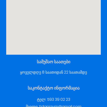
სამუშაო საათები
ყოველდღე 8 საათიდან 22 საათამდე
საკონტაქტო ინფორმაცია
ტელ:
593 39 02 23
მეილი:
tidanigym@gmail.com