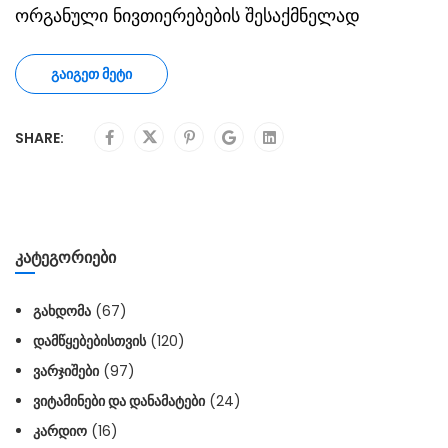
ორგანული ნივთიერებების შესაქმნელად
ᲒᲐᲘᲒᲔᲗ ᲛᲔᲢᲘ
SHARE:
ᲙᲐᲢᲔᲒᲝᲠᲘᲔᲑᲘ
ᲒᲐᲮᲓᲝᲛᲐ
(67)
ᲓᲐᲛᲬᲧᲔᲑᲔᲑᲘᲡᲗᲕᲘᲡ
(120)
ᲕᲐᲠᲯᲘᲨᲔᲑᲘ
(97)
ᲕᲘᲢᲐᲛᲘᲜᲔᲑᲘ ᲓᲐ ᲓᲐᲜᲐᲛᲐᲢᲔᲑᲘ
(24)
ᲙᲐᲠᲓᲘᲝ
(16)