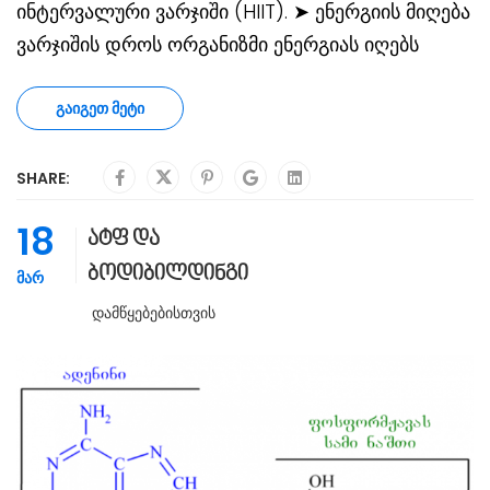
ინტერვალური ვარჯიში (HIIT). ➤ ენერგიის მიღება
ვარჯიშის დროს ორგანიზმი ენერგიას იღებს
ᲒᲐᲘᲒᲔᲗ ᲛᲔᲢᲘ
SHARE:
18
ატფ და
ბოდიბილდინგი
ᲛᲐᲠ
Დამწყებებისთვის