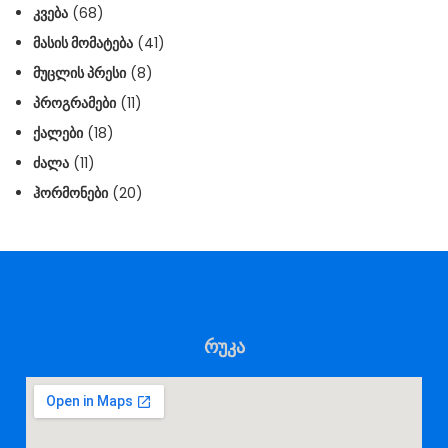
ᲙᲕᲔᲑᲐ
(68)
ᲛᲐᲡᲘᲡ ᲛᲝᲛᲐᲢᲔᲑᲐ
(41)
ᲛᲣᲪᲚᲘᲡ ᲞᲠᲔᲡᲘ
(8)
ᲞᲠᲝᲒᲠᲐᲛᲔᲑᲘ
(11)
ᲥᲐᲚᲔᲑᲘ
(18)
ᲫᲐᲚᲐ
(11)
ᲰᲝᲠᲛᲝᲜᲔᲑᲘ
(20)
რუკა