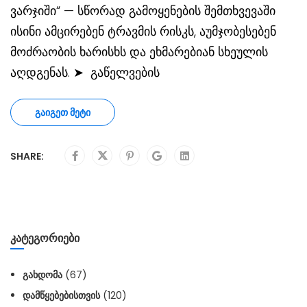
ვარჯიში“ — სწორად გამოყენების შემთხვევაში
ისინი ამცირებენ ტრავმის რისკს, აუმჯობესებენ
მოძრაობის ხარისხს და ეხმარებიან სხეულის
აღდგენას. ➤ გაწელვების
ᲒᲐᲘᲒᲔᲗ ᲛᲔᲢᲘ
SHARE:
ᲙᲐᲢᲔᲒᲝᲠᲘᲔᲑᲘ
ᲒᲐᲮᲓᲝᲛᲐ
(67)
ᲓᲐᲛᲬᲧᲔᲑᲔᲑᲘᲡᲗᲕᲘᲡ
(120)