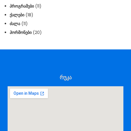
ᲞᲠᲝᲒᲠᲐᲛᲔᲑᲘ
(11)
ᲥᲐᲚᲔᲑᲘ
(18)
ᲫᲐᲚᲐ
(11)
ᲰᲝᲠᲛᲝᲜᲔᲑᲘ
(20)
რუკა