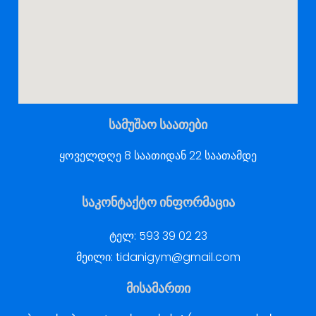
სამუშაო საათები
ყოველდღე 8 საათიდან 22 საათამდე
საკონტაქტო ინფორმაცია
ტელ:
593 39 02 23
მეილი:
tidanigym@gmail.com
მისამართი