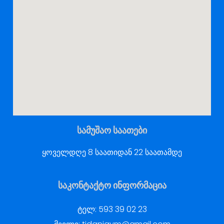
სამუშაო საათები
ყოველდღე 8 საათიდან 22 საათამდე
საკონტაქტო ინფორმაცია
ტელ:
593 39 02 23