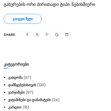
გახურების ორი ძირითადი ტიპი: ნებისმიერი
ᲒᲐᲘᲒᲔᲗ ᲛᲔᲢᲘ
SHARE:
ᲙᲐᲢᲔᲒᲝᲠᲘᲔᲑᲘ
ᲒᲐᲮᲓᲝᲛᲐ
(67)
ᲓᲐᲛᲬᲧᲔᲑᲔᲑᲘᲡᲗᲕᲘᲡ
(120)
ᲕᲐᲠᲯᲘᲨᲔᲑᲘ
(97)
ᲕᲘᲢᲐᲛᲘᲜᲔᲑᲘ ᲓᲐ ᲓᲐᲜᲐᲛᲐᲢᲔᲑᲘ
(24)
ᲙᲐᲠᲓᲘᲝ
(16)