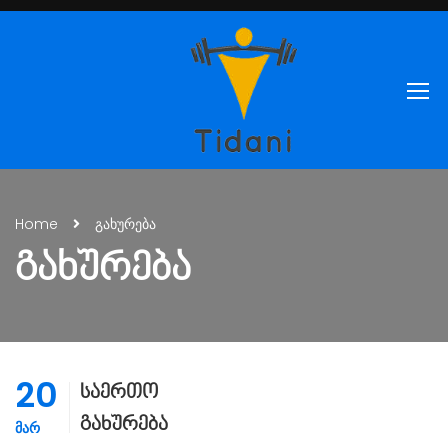
Home
გახურება
ᲒᲐᲮᲣᲠᲔᲑᲐ
20
საერთო
გახურება
ᲛᲐᲠ