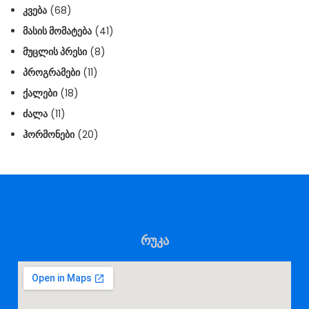
ᲙᲕᲔᲑᲐ
(68)
ᲛᲐᲡᲘᲡ ᲛᲝᲛᲐᲢᲔᲑᲐ
(41)
ᲛᲣᲪᲚᲘᲡ ᲞᲠᲔᲡᲘ
(8)
ᲞᲠᲝᲒᲠᲐᲛᲔᲑᲘ
(11)
ᲥᲐᲚᲔᲑᲘ
(18)
ᲫᲐᲚᲐ
(11)
ᲰᲝᲠᲛᲝᲜᲔᲑᲘ
(20)
რუკა