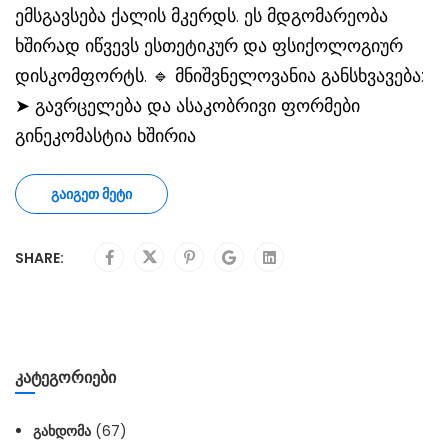
ემსგავსება ქალის მკერდს. ეს მდგომარეობა
ხშირად იწვევს ესთეტიკურ და ფსიქოლოგიურ
დისკომფორტს. 🔹 მნიშვნელოვანია განსხვავება:
➤ გავრცელება და ასაკობრივი ფორმები
გინეკომასტია ხშირია
ᲒᲐᲘᲒᲔᲗ ᲛᲔᲢᲘ
SHARE:
ᲙᲐᲢᲔᲒᲝᲠᲘᲔᲑᲘ
ᲒᲐᲮᲓᲝᲛᲐ
(67)