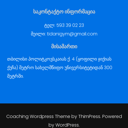
საკონტაქტო ინფორმაცია
ტელ:
593 39 02 23
მეილი:
tidanigym@gmail.com
მისამართი
თბილისი პოლიტკოვსკაიას ქ. 4 (ყოფილი ჯიქიას
ქუჩა) მეტრო სახელმწიფო უნივერსიტეტიდან 300
მეტრში.
Coaching Wordpress Theme
by
ThimPress.
Powered
by WordPress.