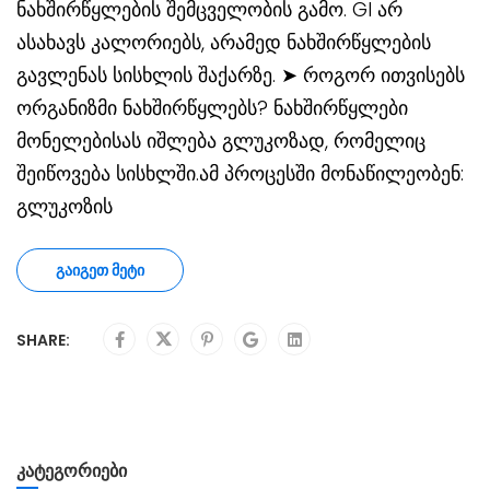
ნახშირწყლების შემცველობის გამო. GI არ
ასახავს კალორიებს, არამედ ნახშირწყლების
გავლენას სისხლის შაქარზე. ➤ როგორ ითვისებს
ორგანიზმი ნახშირწყლებს? ნახშირწყლები
მონელებისას იშლება გლუკოზად, რომელიც
შეიწოვება სისხლში.ამ პროცესში მონაწილეობენ:
გლუკოზის
ᲒᲐᲘᲒᲔᲗ ᲛᲔᲢᲘ
SHARE:
ᲙᲐᲢᲔᲒᲝᲠᲘᲔᲑᲘ