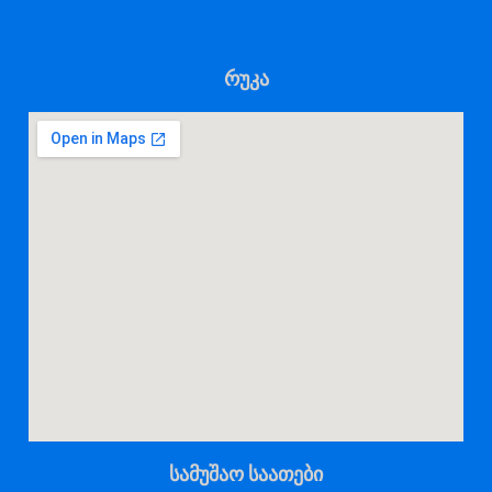
რუკა
სამუშაო საათები