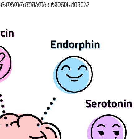
როგორ მუშაობს ტვინის ქიმია?