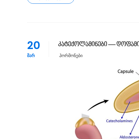
20
კატექოლამინები — დოფამი
ᲛᲐᲠ
Ჰორმონები