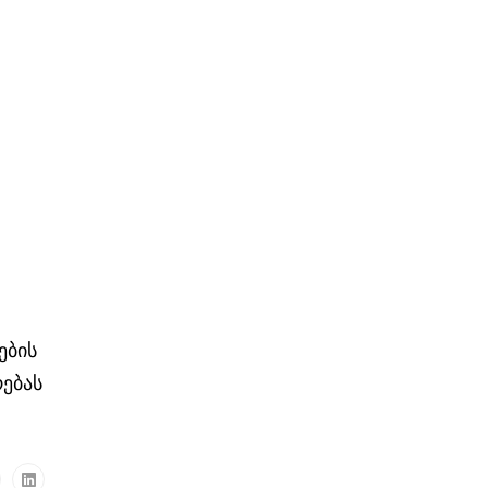
ების
რებას