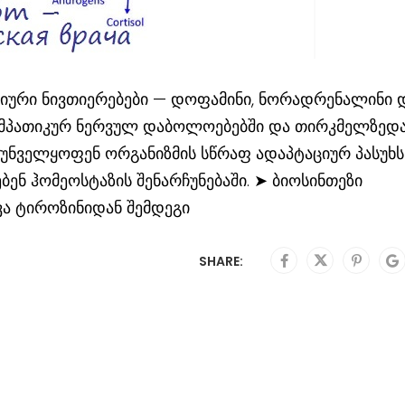
იური ნივთიერებები — დოფამინი, ნორადრენალინი 
იმპათიკურ ნერვულ დაბოლოებებში და თირკმელზედ
ზრუნველყოფენ ორგანიზმის სწრაფ ადაპტაციურ პასუხს
ენ ჰომეოსტაზის შენარჩუნებაში. ➤ ბიოსინთეზი
ვა ტიროზინიდან შემდეგი
SHARE: