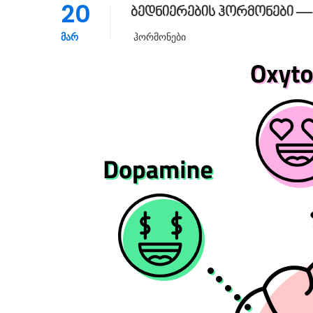
20
ბედნიერების ჰორმონები — 
ᲛᲐᲠ
Ჰორმონები