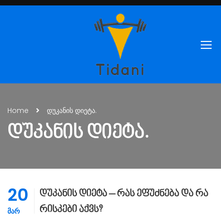
Home
დუკანის დიეტა.
ᲓᲣᲙᲐᲜᲘᲡ ᲓᲘᲔᲢᲐ.
20
დუკანის დიეტა – რას ეფუძნება და რა
რისკები აქვს?
ᲛᲐᲠ