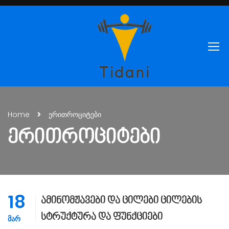
Home
ერითროციტები
ᲔᲠᲘᲗᲠᲝᲪᲘᲢᲔᲑᲘ
18
ამინომჟავები და ცილები ცილების
სტრუქტურა და ფუნქციები
ᲛᲐᲠ