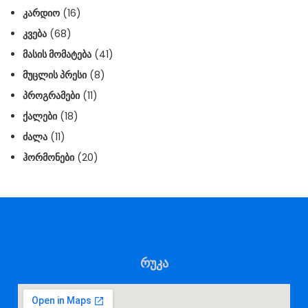
ᲙᲐᲠᲓᲘᲝ
(16)
ᲙᲕᲔᲑᲐ
(68)
ᲛᲐᲡᲘᲡ ᲛᲝᲛᲐᲢᲔᲑᲐ
(41)
ᲛᲣᲪᲚᲘᲡ ᲞᲠᲔᲡᲘ
(8)
ᲞᲠᲝᲒᲠᲐᲛᲔᲑᲘ
(11)
ᲥᲐᲚᲔᲑᲘ
(18)
ᲫᲐᲚᲐ
(11)
ᲰᲝᲠᲛᲝᲜᲔᲑᲘ
(20)
რუკა