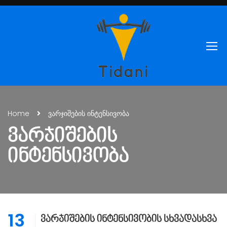
Home
ვარჯიშების ინტენსივობა
ᲕᲐᲠᲯᲘᲨᲔᲑᲘᲡ
ᲘᲜᲢᲔᲜᲡᲘᲕᲝᲑᲐ
13
ვარჯიშების ინტენსივობის სხვადასხვა