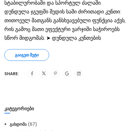
სტაბილურობაში და სპორტულ ძალაში.
დუნდულა ჯგუფში შედის სამი ძირითადი კუნთი:
თითოეულ მათგანს განსხვავებული ფუნქცია აქვს,
რის გამოც მათი ეფექტური ვარჯიში საჭიროებს
სწორ მიდგომას. ➤ დუნდულა კუნთების
ᲒᲐᲘᲒᲔᲗ ᲛᲔᲢᲘ
SHARE:
ᲙᲐᲢᲔᲒᲝᲠᲘᲔᲑᲘ
ᲒᲐᲮᲓᲝᲛᲐ
(67)