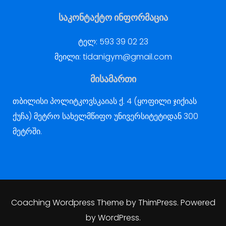
საკონტაქტო ინფორმაცია
ტელ:
593 39 02 23
მეილი:
tidanigym@gmail.com
მისამართი
თბილისი პოლიტკოვსკაიას ქ. 4 (ყოფილი ჯიქიას
ქუჩა) მეტრო სახელმწიფო უნივერსიტეტიდან 300
მეტრში.
Coaching Wordpress Theme
by
ThimPress.
Powered
by WordPress.