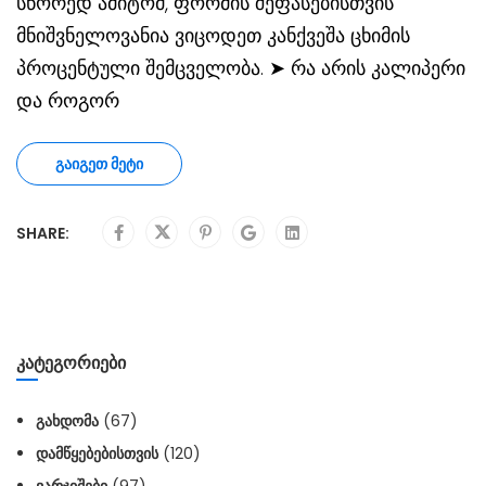
სწორედ ამიტომ, ფორმის შეფასებისთვის
მნიშვნელოვანია ვიცოდეთ კანქვეშა ცხიმის
პროცენტული შემცველობა. ➤ რა არის კალიპერი
და როგორ
ᲒᲐᲘᲒᲔᲗ ᲛᲔᲢᲘ
SHARE:
ᲙᲐᲢᲔᲒᲝᲠᲘᲔᲑᲘ
ᲒᲐᲮᲓᲝᲛᲐ
(67)
ᲓᲐᲛᲬᲧᲔᲑᲔᲑᲘᲡᲗᲕᲘᲡ
(120)