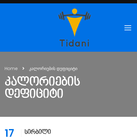
Home
კალორიების დეფიციტი
ᲙᲐᲚᲝᲠᲘᲔᲑᲘᲡ
ᲓᲔᲤᲘᲪᲘᲢᲘ
17
სირბილი