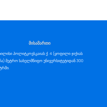
მისამართი
ილისი პოლიტკოვსკაიას ქ. 4 (ყოფილი ჯიქიას
ჩა) მეტრო სახელმწიფო უნივერსიტეტიდან 300
ტრში.