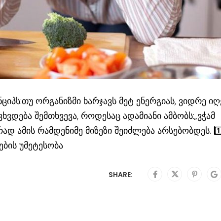
იპს:თუ ორგანიზმი ხარჯავს მეტ ენერგიას, ვიდრე იღ
ვხვდება შემთხვევა, როდესაც ადამიანი ამბობს:„ვჭამ
ად ამის რამდენიმე მიზეზი შეიძლება არსებობდეს. 1️
ების უმეტესობა
SHARE: