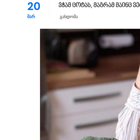
20
ვჭამ ცოტას, მაგრამ მაინც ვ
ᲛᲐᲠ
Გახდომა