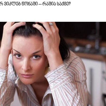
ერ ვიკლებ წონაში – რაშია საქმე?