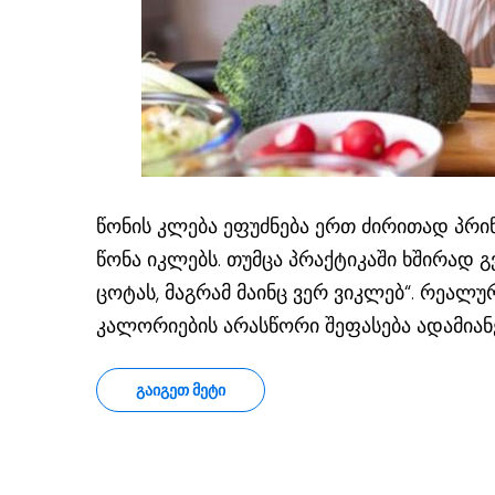
წონის კლება ეფუძნება ერთ ძირითად პრინც
წონა იკლებს. თუმცა პრაქტიკაში ხშირად გ
ცოტას, მაგრამ მაინც ვერ ვიკლებ“. რეალურ
კალორიების არასწორი შეფასება ადამიან
ᲒᲐᲘᲒᲔᲗ ᲛᲔᲢᲘ