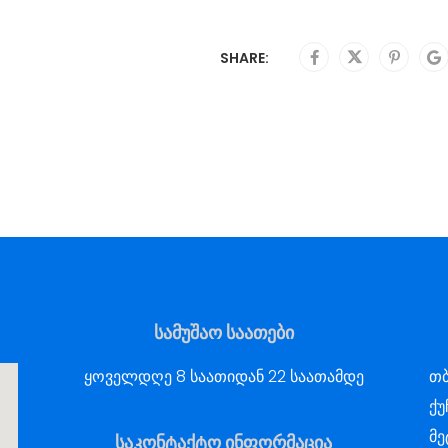
SHARE:
სამუშაო საათები
ყოველდღე 8 საათიდან 22 საათამდე
თბ
ქუ
მე
საკონტაქტო ინფორმაცია