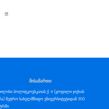
მისამართი
ილისი პოლიტკოვსკაიას ქ. 4 (ყოფილი ჯიქიას
ჩა) მეტრო სახელმწიფო უნივერსიტეტიდან 300
ტრში.