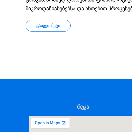
მიკროდაზიანებებსა და ანთებით პროცესებ
ᲒᲐᲘᲒᲔᲗ ᲛᲔᲢᲘ
რუკა