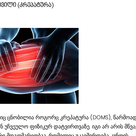
ივილი (კრეპატურა)
ლიც ცნობილია როგორც კრეპატურა (DOMS), წარმოა
ან უჩვეულო ფიზიკურ დატვირთვაზე. იგი არ არის მწვა
ი მდგომარეობაა, რომელიც უკავშირდება კუნთის