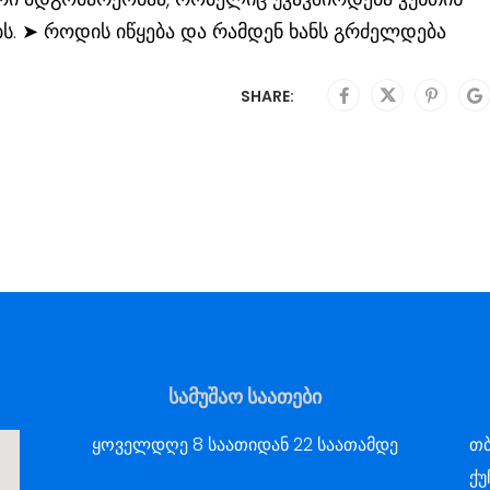
ს. ➤ როდის იწყება და რამდენ ხანს გრძელდება
SHARE:
სამუშაო საათები
ყოველდღე 8 საათიდან 22 საათამდე
თბ
ქუ