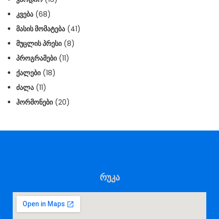
ᲙᲕᲔᲑᲐ
(68)
ᲛᲐᲡᲘᲡ ᲛᲝᲛᲐᲢᲔᲑᲐ
(41)
ᲛᲣᲪᲚᲘᲡ ᲞᲠᲔᲡᲘ
(8)
ᲞᲠᲝᲒᲠᲐᲛᲔᲑᲘ
(11)
ᲥᲐᲚᲔᲑᲘ
(18)
ᲫᲐᲚᲐ
(11)
ᲰᲝᲠᲛᲝᲜᲔᲑᲘ
(20)
რუკა