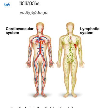
შეშუპება
ᲛᲐᲠ
Დამწყებებისთვის