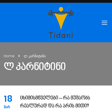
Home
ლ კარნიტინი
Ლ ᲙᲐᲠᲜᲘᲢᲘᲜᲘ
18
ცხიმისმწველები – რა მუშაობს
რეალურად და რა არის მითი?
ᲛᲐᲠ