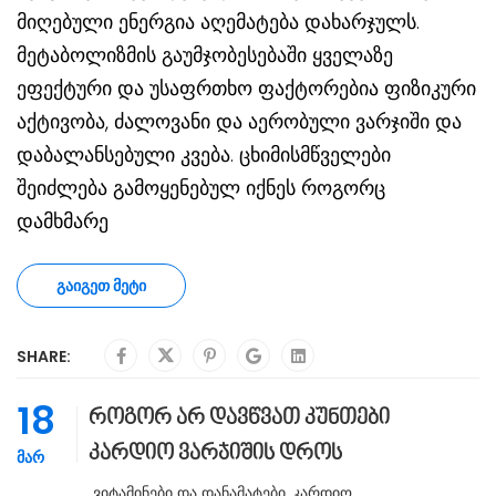
მიღებული ენერგია აღემატება დახარჯულს.
მეტაბოლიზმის გაუმჯობესებაში ყველაზე
ეფექტური და უსაფრთხო ფაქტორებია ფიზიკური
აქტივობა, ძალოვანი და აერობული ვარჯიში და
დაბალანსებული კვება. ცხიმისმწველები
შეიძლება გამოყენებულ იქნეს როგორც
დამხმარე
ᲒᲐᲘᲒᲔᲗ ᲛᲔᲢᲘ
SHARE:
18
როგორ არ დავწვათ კუნთები
კარდიო ვარჯიშის დროს
ᲛᲐᲠ
Ვიტამინები Და Დანამატები
,
Კარდიო