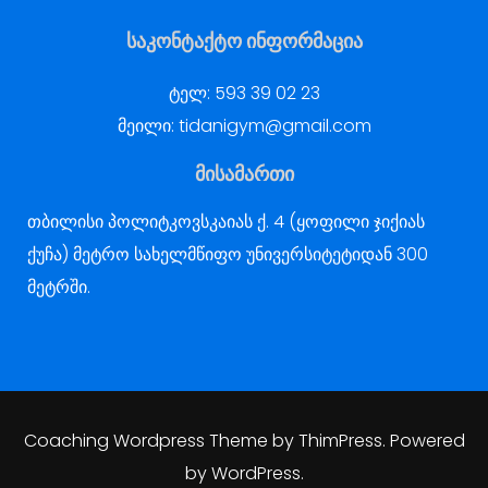
საკონტაქტო ინფორმაცია
ტელ:
593 39 02 23
მეილი:
tidanigym@gmail.com
მისამართი
თბილისი პოლიტკოვსკაიას ქ. 4 (ყოფილი ჯიქიას
ქუჩა) მეტრო სახელმწიფო უნივერსიტეტიდან 300
მეტრში.
Coaching Wordpress Theme
by
ThimPress.
Powered
by WordPress.