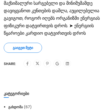
მაქსიმალური სარგებელი და მინიმუმამდე
დავიყვანოთ კუნთების დაშლა, აუცილებელია
გავიგოთ, როგორ იღებს ორგანიზმი ენერგიას
ფიზიკური დატვირთვის დროს. ➤ ენერგიის
წყაროები კარდიო დატვირთვის დროს
ᲒᲐᲘᲒᲔᲗ ᲛᲔᲢᲘ
SHARE:
ᲙᲐᲢᲔᲒᲝᲠᲘᲔᲑᲘ
ᲒᲐᲮᲓᲝᲛᲐ
(67)