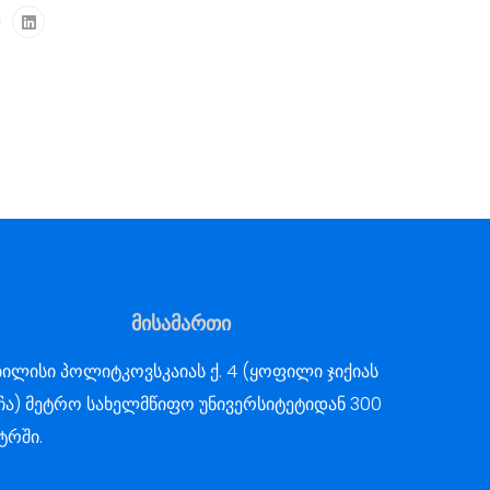
მისამართი
ილისი პოლიტკოვსკაიას ქ. 4 (ყოფილი ჯიქიას
ჩა) მეტრო სახელმწიფო უნივერსიტეტიდან 300
ტრში.