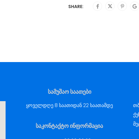
SHARE:
სამუშაო საათები
ყოველდღე 8 საათიდან 22 საათამდე
თბ
ქუ
მე
საკონტაქტო ინფორმაცია