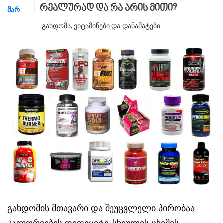
რეალურად და რა არის მითი?
ᲛᲐᲠ
Გახდომა
,
Ვიტამინები Და Დანამატები
გახდომის მთავარი და შეუცვლელი პირობაა
კალორიების დეფიციტი. სხეულის ცხიმის