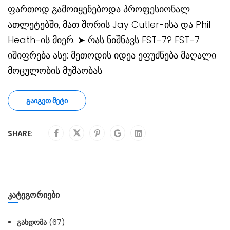
ფართოდ გამოიყენებოდა პროფესიონალ
ათლეტებში, მათ შორის Jay Cutler-ისა და Phil
Heath-ის მიერ. ➤ რას ნიშნავს FST-7? FST-7
იშიფრება ასე: მეთოდის იდეა ეფუძნება მაღალი
მოცულობის მუშაობას
ᲒᲐᲘᲒᲔᲗ ᲛᲔᲢᲘ
SHARE:
ᲙᲐᲢᲔᲒᲝᲠᲘᲔᲑᲘ
ᲒᲐᲮᲓᲝᲛᲐ
(67)