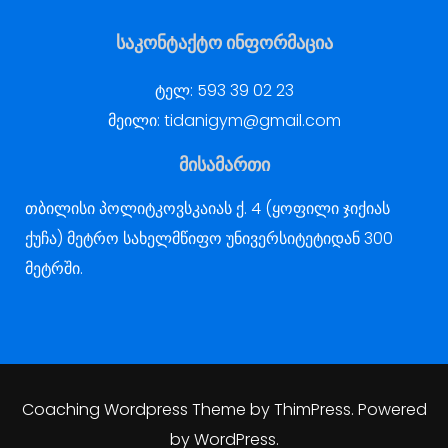
საკონტაქტო ინფორმაცია
ტელ:
593 39 02 23
მეილი:
tidanigym@gmail.com
მისამართი
თბილისი პოლიტკოვსკაიას ქ. 4 (ყოფილი ჯიქიას
ქუჩა) მეტრო სახელმწიფო უნივერსიტეტიდან 300
მეტრში.
Coaching Wordpress Theme
by
ThimPress.
Powered
by WordPress.