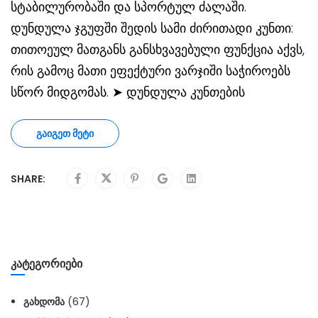
სტაბილურობაში და სპორტულ ძალაში.
დუნდულა ჯგუფში შედის სამი ძირითადი კუნთი:
თითოეულ მათგანს განსხვავებული ფუნქცია აქვს,
რის გამოც მათი ეფექტური ვარჯიში საჭიროებს
სწორ მიდგომას. ➤ დუნდულა კუნთების
ᲒᲐᲘᲒᲔᲗ ᲛᲔᲢᲘ
SHARE:
ᲙᲐᲢᲔᲒᲝᲠᲘᲔᲑᲘ
ᲒᲐᲮᲓᲝᲛᲐ
(67)