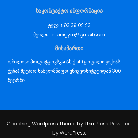
საკონტაქტო ინფორმაცია
ტელ:
593 39 02 23
მეილი:
tidanigym@gmail.com
მისამართი
თბილისი პოლიტკოვსკაიას ქ. 4 (ყოფილი ჯიქიას
ქუჩა) მეტრო სახელმწიფო უნივერსიტეტიდან 300
მეტრში.
Coaching Wordpress Theme
by
ThimPress.
Powered
by WordPress.