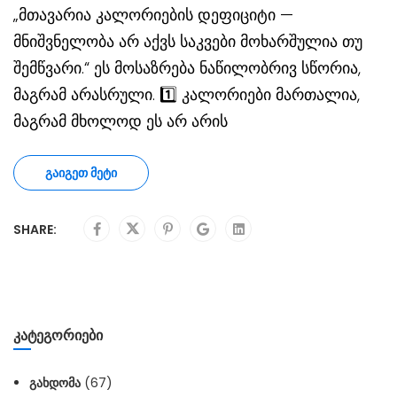
„მთავარია კალორიების დეფიციტი —
მნიშვნელობა არ აქვს საკვები მოხარშულია თუ
შემწვარი.“ ეს მოსაზრება ნაწილობრივ სწორია,
მაგრამ არასრული. 1️⃣ კალორიები მართალია,
მაგრამ მხოლოდ ეს არ არის
ᲒᲐᲘᲒᲔᲗ ᲛᲔᲢᲘ
SHARE:
ᲙᲐᲢᲔᲒᲝᲠᲘᲔᲑᲘ
ᲒᲐᲮᲓᲝᲛᲐ
(67)