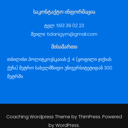
საკონტაქტო ინფორმაცია
ტელ:
593 39 02 23
მეილი:
tidanigym@gmail.com
მისამართი
თბილისი პოლიტკოვსკაიას ქ. 4 (ყოფილი ჯიქიას
ქუჩა) მეტრო სახელმწიფო უნივერსიტეტიდან 300
მეტრში.
Coaching Wordpress Theme
by
ThimPress.
Powered
by WordPress.