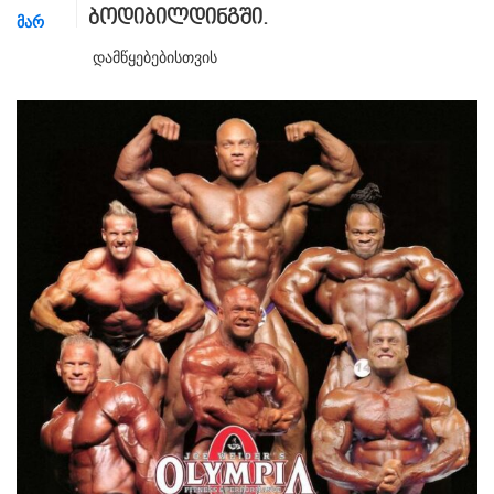
ბოდიბილდინგში.
ᲛᲐᲠ
Დამწყებებისთვის