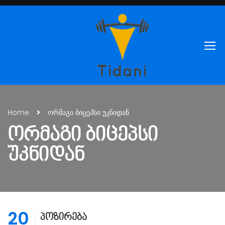
Home
ორმაგი ბიცეპსი უკნიდან
ᲝᲠᲛᲐᲒᲘ ᲑᲘᲪᲔᲞᲡᲘ
ᲣᲙᲜᲘᲓᲐᲜ
20
პოზირება