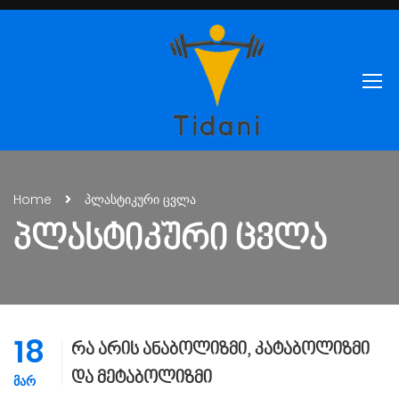
Home
პლასტიკური ცვლა
ᲞᲚᲐᲡᲢᲘᲙᲣᲠᲘ ᲪᲕᲚᲐ
18
რა არის ანაბოლიზმი, კატაბოლიზმი
და მეტაბოლიზმი
ᲛᲐᲠ