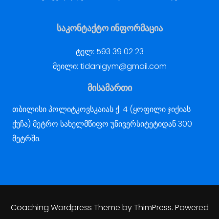
საკონტაქტო ინფორმაცია
ტელ:
593 39 02 23
მეილი:
tidanigym@gmail.com
მისამართი
თბილისი პოლიტკოვსკაიას ქ. 4 (ყოფილი ჯიქიას
ქუჩა) მეტრო სახელმწიფო უნივერსიტეტიდან 300
მეტრში.
Coaching Wordpress Theme
by
ThimPress.
Powered