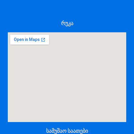
რუკა
სამუშაო საათები