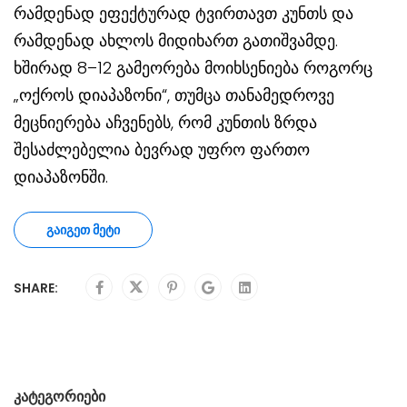
რამდენად ეფექტურად ტვირთავთ კუნთს და
რამდენად ახლოს მიდიხართ გათიშვამდე.
ხშირად 8–12 გამეორება მოიხსენიება როგორც
„ოქროს დიაპაზონი“, თუმცა თანამედროვე
მეცნიერება აჩვენებს, რომ კუნთის ზრდა
შესაძლებელია ბევრად უფრო ფართო
დიაპაზონში.
ᲒᲐᲘᲒᲔᲗ ᲛᲔᲢᲘ
SHARE:
ᲙᲐᲢᲔᲒᲝᲠᲘᲔᲑᲘ