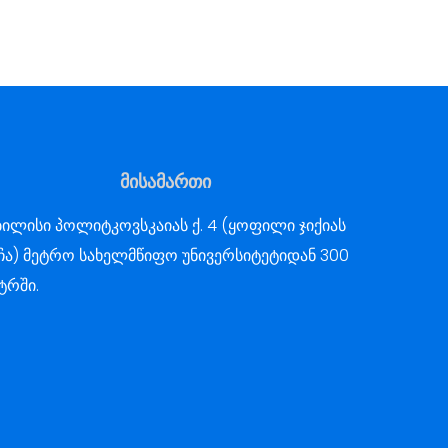
მისამართი
ილისი პოლიტკოვსკაიას ქ. 4 (ყოფილი ჯიქიას
ჩა) მეტრო სახელმწიფო უნივერსიტეტიდან 300
ტრში.