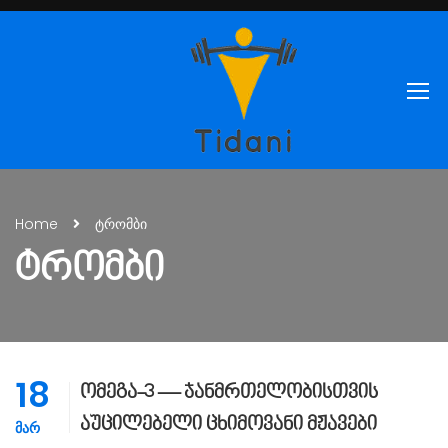
Home
ტრომბი
ᲢᲠᲝᲛᲑᲘ
18
ომეგა-3 — ჯანმრთელობისთვის
აუცილებელი ცხიმოვანი მჟავები
ᲛᲐᲠ