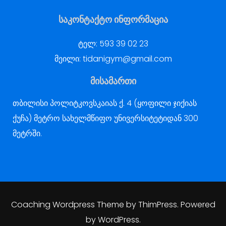
საკონტაქტო ინფორმაცია
ტელ:
593 39 02 23
მეილი:
tidanigym@gmail.com
მისამართი
თბილისი პოლიტკოვსკაიას ქ. 4 (ყოფილი ჯიქიას
ქუჩა) მეტრო სახელმწიფო უნივერსიტეტიდან 300
მეტრში.
Coaching Wordpress Theme
by
ThimPress.
Powered
by WordPress.