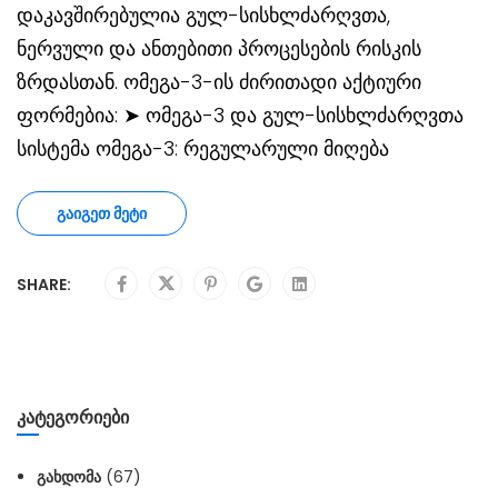
დაკავშირებულია გულ-სისხლძარღვთა,
ნერვული და ანთებითი პროცესების რისკის
ზრდასთან. ომეგა-3-ის ძირითადი აქტიური
ფორმებია: ➤ ომეგა-3 და გულ-სისხლძარღვთა
სისტემა ომეგა-3: რეგულარული მიღება
ᲒᲐᲘᲒᲔᲗ ᲛᲔᲢᲘ
SHARE:
ᲙᲐᲢᲔᲒᲝᲠᲘᲔᲑᲘ
ᲒᲐᲮᲓᲝᲛᲐ
(67)