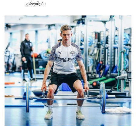
Ვარჯიშები