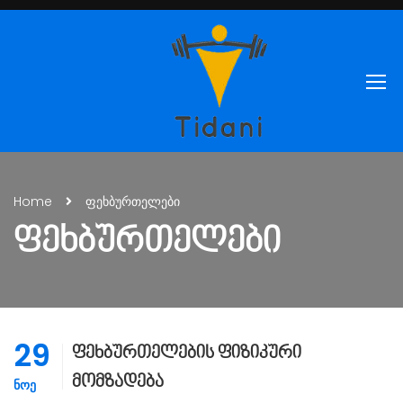
Home
ფეხბურთელები
ᲤᲔᲮᲑᲣᲠᲗᲔᲚᲔᲑᲘ
29
ფეხბურთელების ფიზიკური
მომზადება
ᲜᲝᲔ