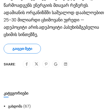
წარმოადგენს ენერგიის მთავარ რეზერვს.
ადამიანის ორგანიზმში საშუალოდ დაახლოებით
25–30 მილიარდი ცხიმოვანი უჯრედი —
ადეპოციტი არის.ადეპოციტი პასუხისმგებელია
ცხიმის სინთეზზე,
ᲒᲐᲘᲒᲔᲗ ᲛᲔᲢᲘ
SHARE:
ᲙᲐᲢᲔᲒᲝᲠᲘᲔᲑᲘ
ᲒᲐᲮᲓᲝᲛᲐ
(67)