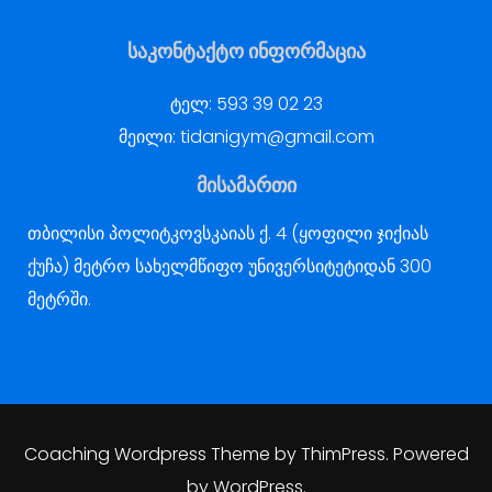
საკონტაქტო ინფორმაცია
ტელ:
593 39 02 23
მეილი:
tidanigym@gmail.com
მისამართი
თბილისი პოლიტკოვსკაიას ქ. 4 (ყოფილი ჯიქიას
ქუჩა) მეტრო სახელმწიფო უნივერსიტეტიდან 300
მეტრში.
Coaching Wordpress Theme
by
ThimPress.
Powered
by WordPress.