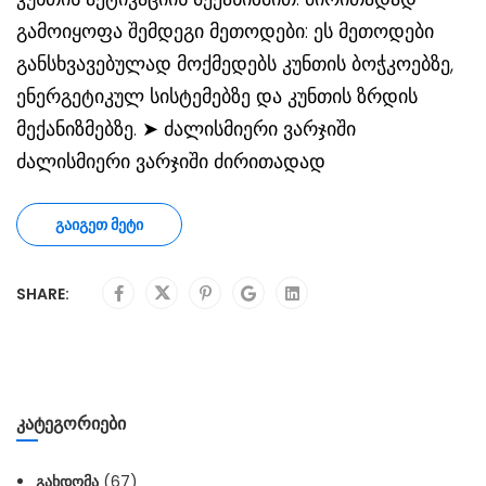
გამოიყოფა შემდეგი მეთოდები: ეს მეთოდები
განსხვავებულად მოქმედებს კუნთის ბოჭკოებზე,
ენერგეტიკულ სისტემებზე და კუნთის ზრდის
მექანიზმებზე. ➤ ძალისმიერი ვარჯიში
ძალისმიერი ვარჯიში ძირითადად
ᲒᲐᲘᲒᲔᲗ ᲛᲔᲢᲘ
SHARE:
ᲙᲐᲢᲔᲒᲝᲠᲘᲔᲑᲘ
ᲒᲐᲮᲓᲝᲛᲐ
(67)