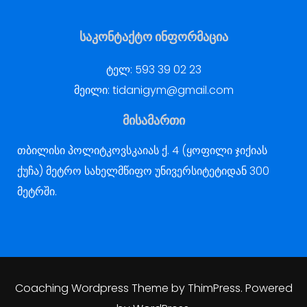
საკონტაქტო ინფორმაცია
ტელ:
593 39 02 23
მეილი:
tidanigym@gmail.com
მისამართი
თბილისი პოლიტკოვსკაიას ქ. 4 (ყოფილი ჯიქიას
ქუჩა) მეტრო სახელმწიფო უნივერსიტეტიდან 300
მეტრში.
Coaching Wordpress Theme
by
ThimPress.
Powered