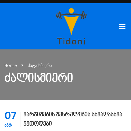
Home
ძალისმიერი
ᲫᲐᲚᲘᲡᲛᲘᲔᲠᲘ
07
ვარჯიშების შესრულების სხვადასხვა
მეთოდები
ᲐᲞᲠ