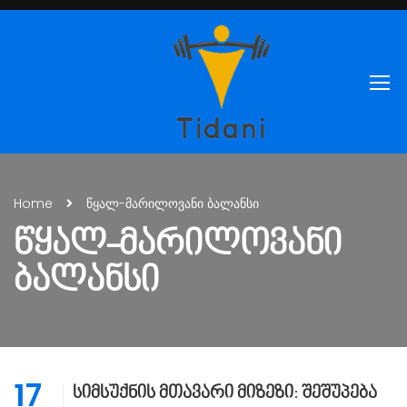
Home
წყალ-მარილოვანი ბალანსი
ᲬᲧᲐᲚ-ᲛᲐᲠᲘᲚᲝᲕᲐᲜᲘ
ᲑᲐᲚᲐᲜᲡᲘ
17
სიმსუქნის მთავარი მიზეზი: შეშუპება