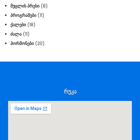
ᲛᲣᲪᲚᲘᲡ ᲞᲠᲔᲡᲘ
(8)
ᲞᲠᲝᲒᲠᲐᲛᲔᲑᲘ
(11)
ᲥᲐᲚᲔᲑᲘ
(18)
ᲫᲐᲚᲐ
(11)
ᲰᲝᲠᲛᲝᲜᲔᲑᲘ
(20)
რუკა