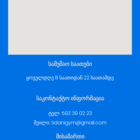
სამუშაო საათები
ყოველდღე 8 საათიდან 22 საათამდე
საკონტაქტო ინფორმაცია
ტელ:
593 39 02 23
მეილი:
tidanigym@gmail.com
მისამართი