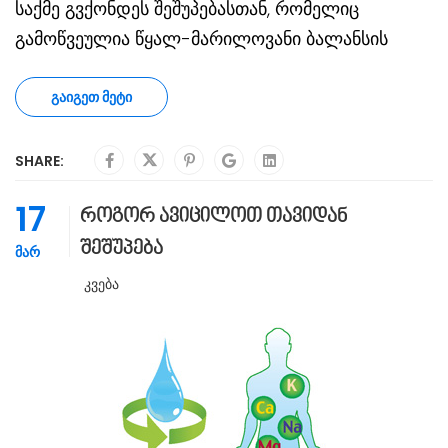
საქმე გვქონდეს შეშუპებასთან, რომელიც
გამოწვეულია წყალ-მარილოვანი ბალანსის
ᲒᲐᲘᲒᲔᲗ ᲛᲔᲢᲘ
SHARE:
17
როგორ ავიცილოთ თავიდან
შეშუპება
ᲛᲐᲠ
Კვება