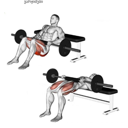
Ვარჯიშები