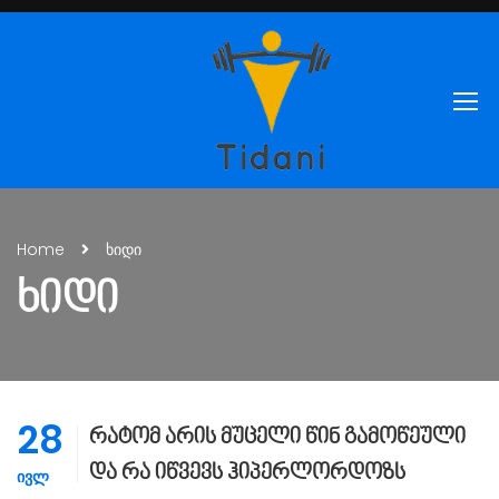
Home
ხიდი
ᲮᲘᲓᲘ
28
რატომ არის მუცელი წინ გამოწეული
და რა იწვევს ჰიპერლორდოზს
ᲘᲕᲚ