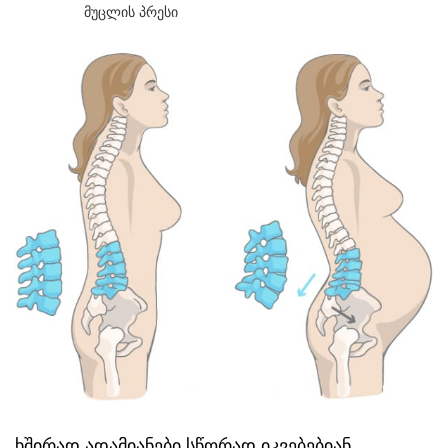
Მუცლის Პრესი
ხშირად ადამიანები სწორად იკვებებიან,