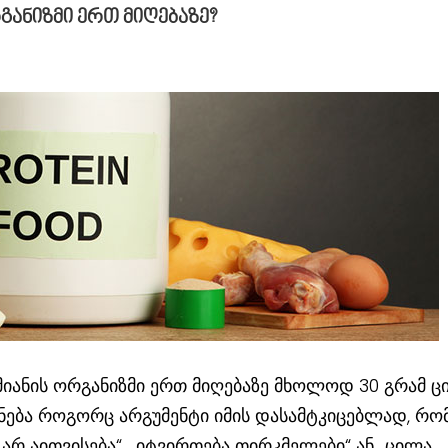
განიზმი ერთ მიღებაზე?
იანის ორგანიზმი ერთ მიღებაზე მხოლოდ 30 გრამ ც
ენება როგორც არგუმენტი იმის დასამტკიცებლად, რო
არ აითვისება“, „იტვირთება თირკმელები“ ან „ცილა