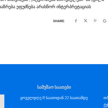
ოსაზრება ეფუძნება არასწორ ინტერპრეტაციას
SHARE:
სამუშაო საათები
ყოველდღე 8 საათიდან 22 საათამდე
თბ
ქუ