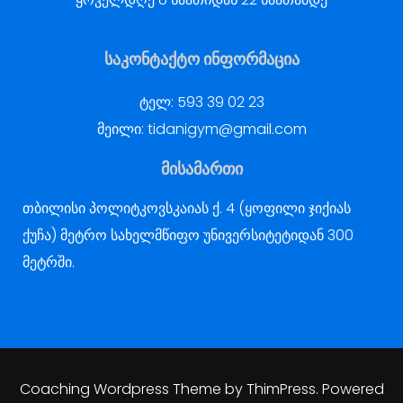
საკონტაქტო ინფორმაცია
ტელ:
593 39 02 23
მეილი:
tidanigym@gmail.com
მისამართი
თბილისი პოლიტკოვსკაიას ქ. 4 (ყოფილი ჯიქიას
ქუჩა) მეტრო სახელმწიფო უნივერსიტეტიდან 300
მეტრში.
Coaching Wordpress Theme
by
ThimPress.
Powered