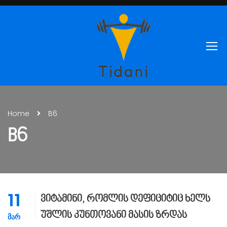
Home
B6
B6
11
ვიტამინი, რომლის დეფიციტიც ხელს
უშლის კუნთოვანი მასის ზრდას
ᲛᲐᲠ