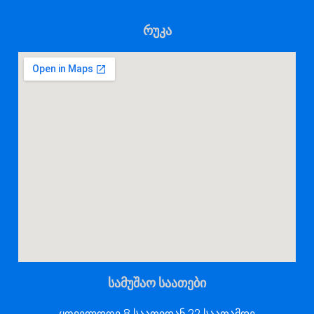
რუკა
სამუშაო საათები
ყოველდღე 8 საათიდან 22 საათამდე