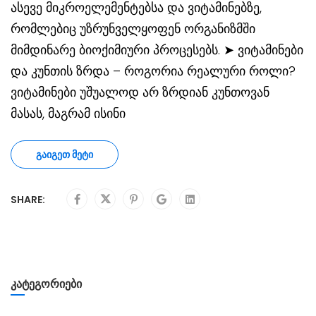
ასევე მიკროელემენტებსა და ვიტამინებზე,
რომლებიც უზრუნველყოფენ ორგანიზმში
მიმდინარე ბიოქიმიური პროცესებს. ➤ ვიტამინები
და კუნთის ზრდა – როგორია რეალური როლი?
ვიტამინები უშუალოდ არ ზრდიან კუნთოვან
მასას, მაგრამ ისინი
ᲒᲐᲘᲒᲔᲗ ᲛᲔᲢᲘ
SHARE:
ᲙᲐᲢᲔᲒᲝᲠᲘᲔᲑᲘ