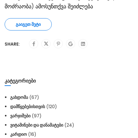
მოძრაობა) ამოსუნთქვა შეიძლება
ᲒᲐᲘᲒᲔᲗ ᲛᲔᲢᲘ
SHARE:
ᲙᲐᲢᲔᲒᲝᲠᲘᲔᲑᲘ
ᲒᲐᲮᲓᲝᲛᲐ
(67)
ᲓᲐᲛᲬᲧᲔᲑᲔᲑᲘᲡᲗᲕᲘᲡ
(120)
ᲕᲐᲠᲯᲘᲨᲔᲑᲘ
(97)
ᲕᲘᲢᲐᲛᲘᲜᲔᲑᲘ ᲓᲐ ᲓᲐᲜᲐᲛᲐᲢᲔᲑᲘ
(24)
ᲙᲐᲠᲓᲘᲝ
(16)