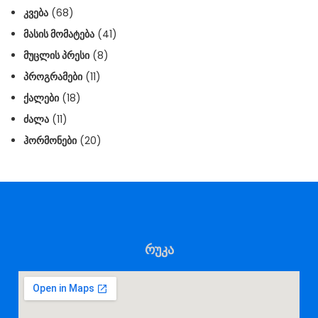
ᲙᲕᲔᲑᲐ
(68)
ᲛᲐᲡᲘᲡ ᲛᲝᲛᲐᲢᲔᲑᲐ
(41)
ᲛᲣᲪᲚᲘᲡ ᲞᲠᲔᲡᲘ
(8)
ᲞᲠᲝᲒᲠᲐᲛᲔᲑᲘ
(11)
ᲥᲐᲚᲔᲑᲘ
(18)
ᲫᲐᲚᲐ
(11)
ᲰᲝᲠᲛᲝᲜᲔᲑᲘ
(20)
რუკა