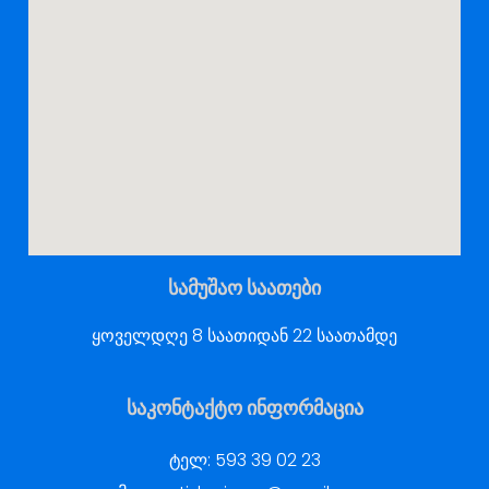
სამუშაო საათები
ყოველდღე 8 საათიდან 22 საათამდე
საკონტაქტო ინფორმაცია
ტელ:
593 39 02 23