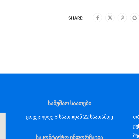
SHARE:
სამუშაო საათები
ყოველდღე 8 საათიდან 22 საათამდე
თბ
ქუ
მე
საკონტაქტო ინფორმაცია