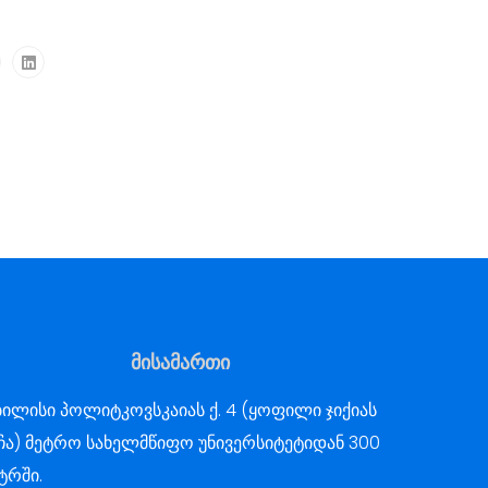
მისამართი
ილისი პოლიტკოვსკაიას ქ. 4 (ყოფილი ჯიქიას
ჩა) მეტრო სახელმწიფო უნივერსიტეტიდან 300
ტრში.