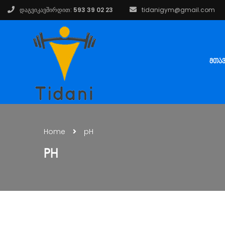
დაგვიკავშირდით:
593 39 02 23
tidanigym@gmail.com
ᲛᲗᲐ
Home
pH
PH