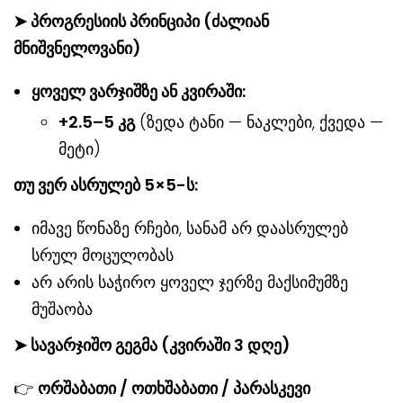
➤ პროგრესიის პრინციპი (ძალიან
მნიშვნელოვანი)
ყოველ
ვარჯიშზე
ან
კვირაში
:
+2.5–5
კგ
(ზედა ტანი — ნაკლები, ქვედა —
მეტი)
თუ ვერ ასრულებ 5×5-ს:
იმავე წონაზე რჩები, სანამ არ დაასრულებ
სრულ მოცულობას
არ არის საჭირო ყოველ ჯერზე მაქსიმუმზე
მუშაობა
➤ სავარჯიშო გეგმა (კვირაში 3 დღე)
👉
ორშაბათი / ოთხშაბათი / პარასკევი