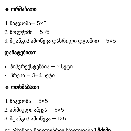
🔹
ორშაბათი
ჩაჯდომა— 5×5
წოლჭიმი — 5×5
შტანგის ამოწევა დახრილი დგომით — 5×5
დამატებითი
:
ჰიპერექსტენზია — 2 სეტი
პრესი — 3–4 სეტი
🔹
ოთხშაბათი
ჩაჯდომა — 5×5
არმიული აწევა — 5×5
შტანგის ამოწევა — 1×5
👉 ამოწევა ჩვეულებრივ სრულდება
1
მძიმე