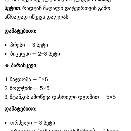
სეტით
, რადგან მაღალი დატვირთვის გამო
სწრაფად იწვევს დაღლას
დამატებითი
:
პრესი — 3 სეტი
ბიცეფსი — 2–3 სეტი
🔹
პარასკევი
ჩაჯდომა — 5×5
წოლჭიმი — 5×5
შტანგის ამოწევა დახრილი დგომით — 5×5
დამატებითი
:
ორძელი — 3 სეტი