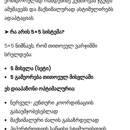
ერთდროულად რამდენიმე კუნთოვან ჯგუფს
ამუშავებს და მაქსიმალურად ასტიმულირებს
ადაპტაციას.
➤ რა არის 5×5 სისტემა?
5×5 ნიშნავს, რომ თითოეულ ვარჯიშში
სრულდება:
5
მისვლა
(
სეტი
)
5
გამეორება
თითოეულ
მისვლაში
ეს დიაპაზონი ოპტიმალურია:
ნერვულ-კუნთური კოორდინაციის
გასაუმჯობესებლად
მაქსიმალური ძალის გასაზრდელად
ჰიპერტროფიის საწყისი სტიმულისთვის