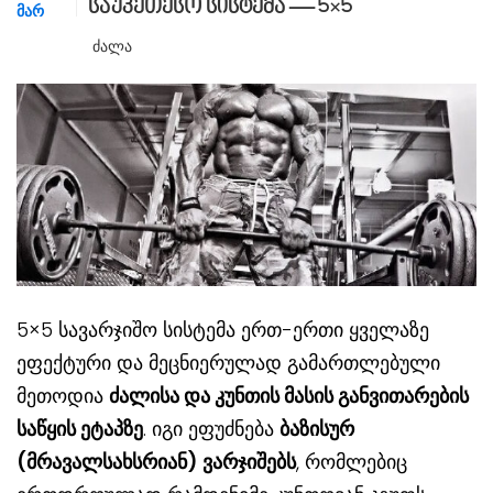
საუკეთესო სისტემა — 5×5
ᲛᲐᲠ
Ძალა
5×5 სავარჯიშო სისტემა ერთ-ერთი ყველაზე
ეფექტური და მეცნიერულად გამართლებული
მეთოდია
ძალისა
და
კუნთის
მასის
განვითარების
საწყის
ეტაპზე
. იგი ეფუძნება
ბაზისურ
(
მრავალსახსრიან
)
ვარჯიშებს
, რომლებიც