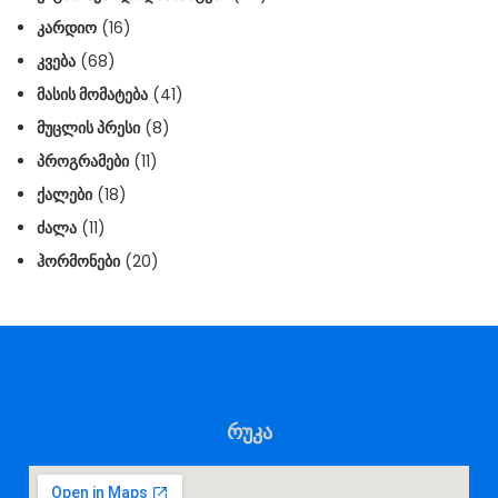
ᲙᲐᲠᲓᲘᲝ
(16)
ᲙᲕᲔᲑᲐ
(68)
ᲛᲐᲡᲘᲡ ᲛᲝᲛᲐᲢᲔᲑᲐ
(41)
ᲛᲣᲪᲚᲘᲡ ᲞᲠᲔᲡᲘ
(8)
ᲞᲠᲝᲒᲠᲐᲛᲔᲑᲘ
(11)
ᲥᲐᲚᲔᲑᲘ
(18)
ᲫᲐᲚᲐ
(11)
ᲰᲝᲠᲛᲝᲜᲔᲑᲘ
(20)
რუკა