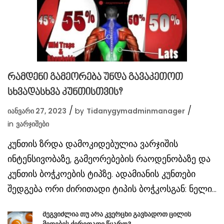
რამდენი გამეორება უნდა გავაკეთოთ
სხვადასხვა კუნთისთვის?
იანვარი 27, 2023
by
Tidanygymadminmanager
in
Ვარჯიშები
კუნთის ზრდა დამოკიდებულია ვარჯიშის
ინტენსივობაზე, გამეორებების რაოდენობაზე და
კუნთის ბოჭკოების ტიპზე. ადამიანის კუნთები
შედგება ორი ძირითადი ტიპის ბოჭკოსგან: ნელი...
შეგვიძლია თუ არა კვერცხი გავხადოთ ცილის
მიღების ძირითადი წყარო?