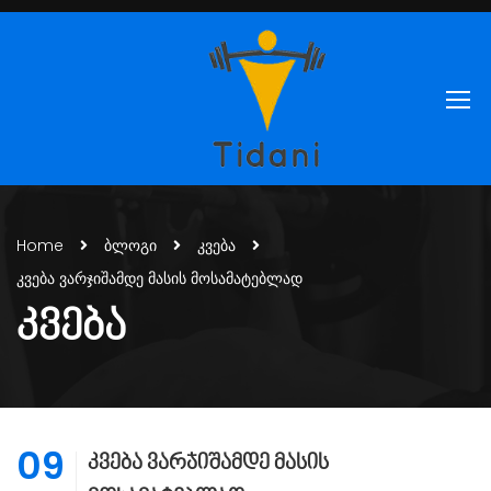
Home
ბლოგი
კვება
კვება ვარჯიშამდე მასის მოსამატებლად
ᲙᲕᲔᲑᲐ
09
კვება ვარჯიშამდე მასის