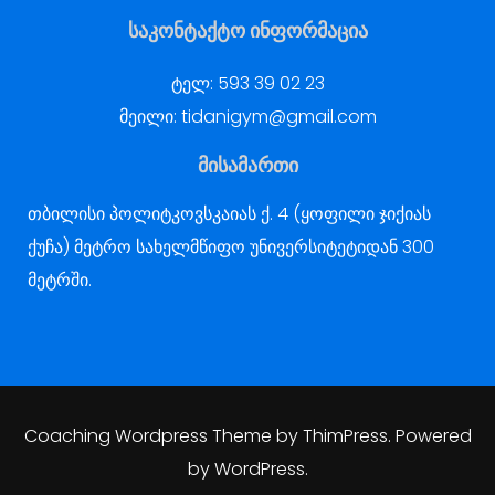
საკონტაქტო ინფორმაცია
ტელ:
593 39 02 23
მეილი:
tidanigym@gmail.com
მისამართი
თბილისი პოლიტკოვსკაიას ქ. 4 (ყოფილი ჯიქიას
ქუჩა) მეტრო სახელმწიფო უნივერსიტეტიდან 300
მეტრში.
Coaching Wordpress Theme
by
ThimPress.
Powered
by WordPress.