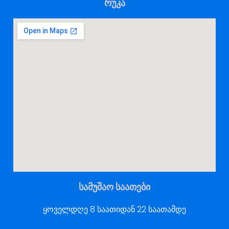
რუკა
სამუშაო საათები
ყოველდღე 8 საათიდან 22 საათამდე