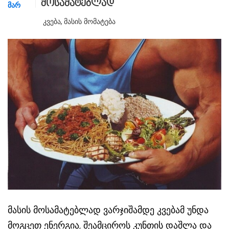
მოსამატებლად
ᲛᲐᲠ
Კვება
,
Მასის Მომატება
მასის მოსამატებლად ვარჯიშამდე კვებამ უნდა
მოგცეთ ენერგია, შეამციროს კუნთის დაშლა და