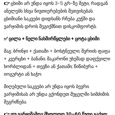
👉
ცხიმი არ უნდა იყოს 3-5 გრ-ზე მეტი, რადგან
ანელებს სხვა ნივთიერებების შეთვისებას.
ცხიმიანი საკვები დიდხანს რჩება კუჭში და
ვარჯიშის დროს შეგიქმნით დისკომფორტს.
✅
ცილა
+ ნელი ნახშირწყლები + ცოტა ცხიმი
მაგ: ბრინჯი + ქათამი + ბოსტნეული; შვრიის ფაფა
+ კვერცხი + ბანანი; მაკარონი უხეშად დაფქვილი
ხორბლიდან + თევზი ან ქათამი; წიწიბურა +
იოგურტი ან ხაჭო.
მიღებული საკვები არ უნდა იყოს ბევრი.
ვარჯიშისას არ უნდა გქონდეთ მუცელში სიმძიმის
შეგრძნება.
👉
თუ ვარჯიშამდე მხოლოდ 30–60 წუთი გაქვთ
: