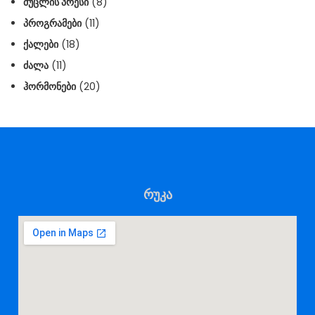
ᲛᲣᲪᲚᲘᲡ ᲞᲠᲔᲡᲘ
(8)
ᲞᲠᲝᲒᲠᲐᲛᲔᲑᲘ
(11)
ᲥᲐᲚᲔᲑᲘ
(18)
ᲫᲐᲚᲐ
(11)
ᲰᲝᲠᲛᲝᲜᲔᲑᲘ
(20)
რუკა