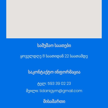
სამუშაო საათები
ყოველდღე 8 საათიდან 22 საათამდე
საკონტაქტო ინფორმაცია
ტელ:
593 39 02 23
მეილი:
tidanigym@gmail.com
მისამართი