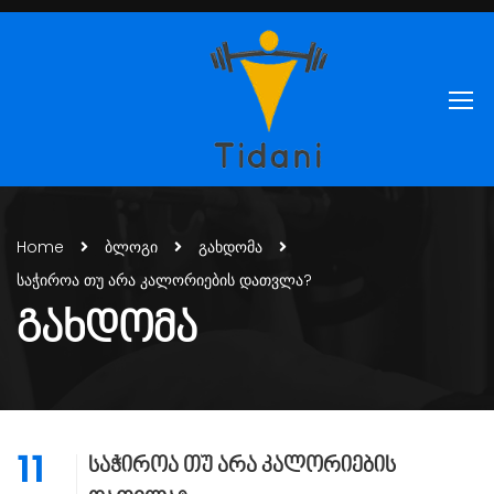
Home
ბლოგი
გახდომა
საჭიროა თუ არა კალორიების დათვლა?
ᲒᲐᲮᲓᲝᲛᲐ
11
საჭიროა თუ არა კალორიების