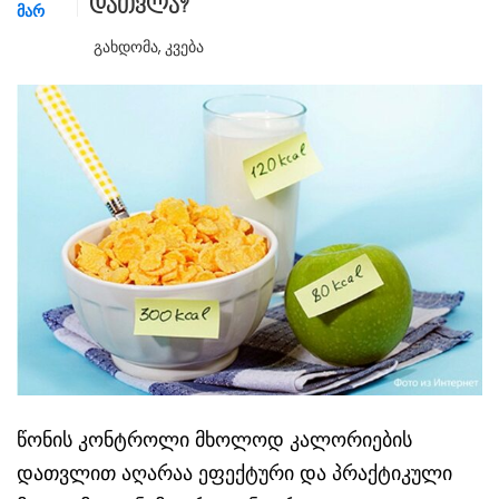
დათვლა?
ᲛᲐᲠ
Გახდომა
,
Კვება
წონის კონტროლი მხოლოდ კალორიების
დათვლით აღარაა ეფექტური და პრაქტიკული