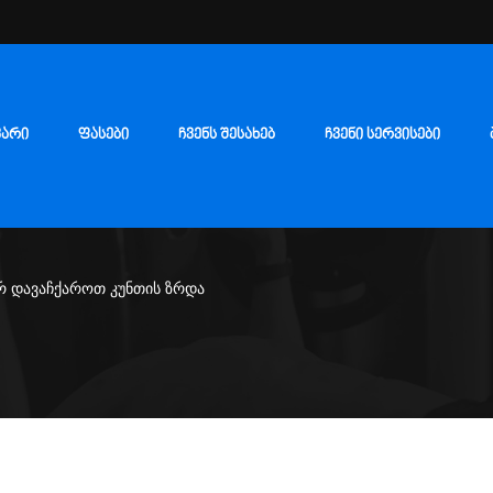
ᲕᲐᲠᲘ
ᲤᲐᲡᲔᲑᲘ
ᲩᲕᲔᲜᲡ ᲨᲔᲡᲐᲮᲔᲑ
ᲩᲕᲔᲜᲘ ᲡᲔᲠᲕᲘᲡᲔᲑᲘ
 დავაჩქაროთ კუნთის ზრდა