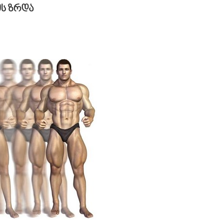
ს ზრდა