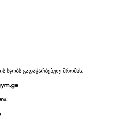
ს სჯობს გადაჭარბებულ შრომას.
igym.ge
ია.
ია