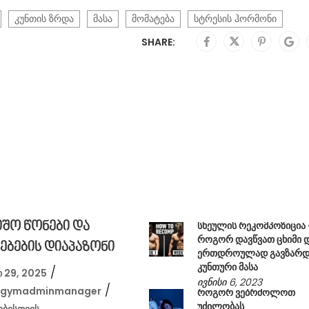
კუნთის ზრდა
მასა
მომატება
სტრესის ჰორმონი
SHARE:
სხეულის რეკომპოზიცია
იშო წონები და
როგორ დავწვათ ცხიმი 
ებების დიაპაზონი
ერთდროულად გავზარ
კუნთური მასა
ი 29, 2025
ივნისი 6, 2023
ygymadminmanager
როგორ ვებრძოლოთ
უძილობას